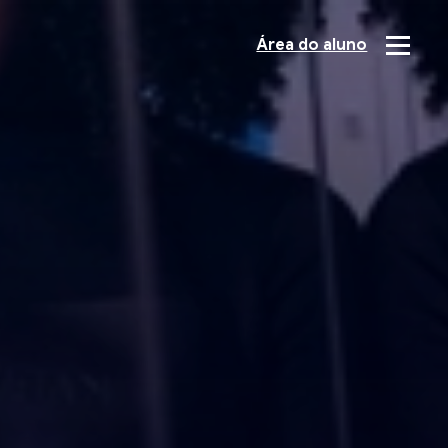
Área do aluno