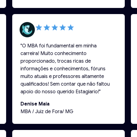
projeto. 👏🏽👏🏽👏🏽👩🏾‍🎓✅"
"O MBA foi fundamental em minha
carreira! Muito conhecimento
proporcionado, trocas ricas de
informações e conhecimentos, fóruns
muito atuais e professores altamente
qualificados! Sem contar que não faltou
apoio do nosso querido Estagiario!"
Denise Maia
MBA / Juiz de Fora/ MG