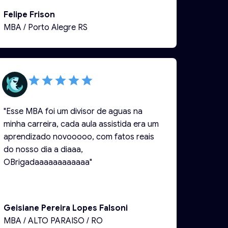
agradecer"
Felipe Frison
MBA / Porto Alegre RS
"Esse MBA foi um divisor de aguas na
minha carreira, cada aula assistida era um
aprendizado novooooo, com fatos reais
do nosso dia a diaaa,
OBrigadaaaaaaaaaaaa"
Geisiane Pereira Lopes Falsoni
MBA / ALTO PARAISO / RO