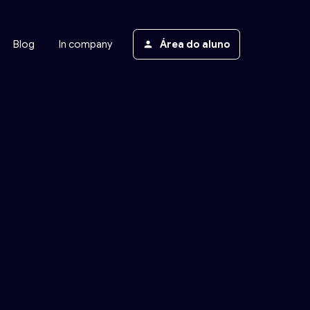
Blog
In company
Área do aluno