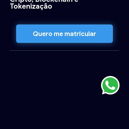
Tokenização
Quero me matricular