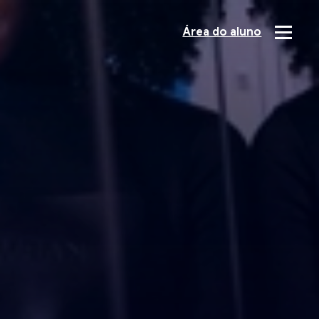
Área do aluno