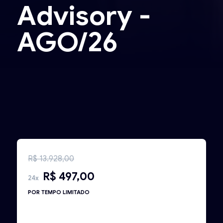
Advisory -
AGO/26
R$ 13.928,00
R$ 497,00
24x
POR TEMPO LIMITADO